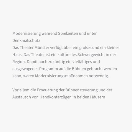
Modernisierung während Spielzeiten und unter
Denkmalschutz
Das Theater Münster verfügt über ein großes und ein kleines
Haus. Das Theater ist ein kulturelles Schwergewicht in der
Region. Damit auch zukünftig ein vielfältiges und
ausgewogenes Programm auf die Bühnen gebracht werden
kann, waren Modernisierungsmaßnahmen notwendig.
Vor allem die Erneuerung der Bühnensteuerung und der
Austausch von Handkonterzügen in beiden Häusern
erhöhen die technischen Möglichkeiten des Theaters
enorm. Wir planten und überwachten als Teil der
Arbeitsgemeinschaft ATI-TMS die Ausführung in zwei
Bauabschnitten in Spielzeiten. Im Ergebnis wurden im