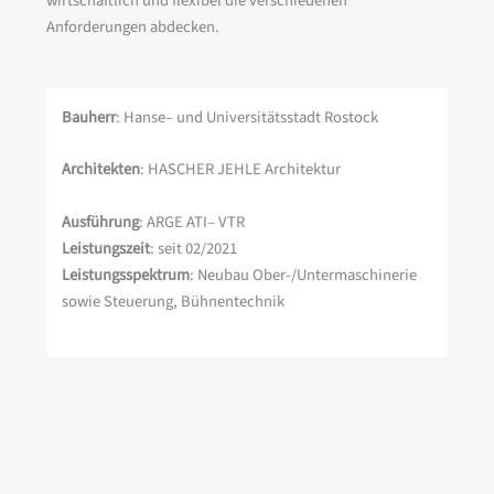
wirtschaftlich und flexibel die verschiedenen
Anforderungen abdecken.
Bauherr
: Hanse– und Universitätsstadt Rostock
Architekten
: HASCHER JEHLE Architektur
Ausführung
: ARGE ATI– VTR
Leistungszeit
: seit 02/2021
Leistungsspektrum
: Neubau Ober-/Untermaschinerie
sowie Steuerung, Bühnentechnik