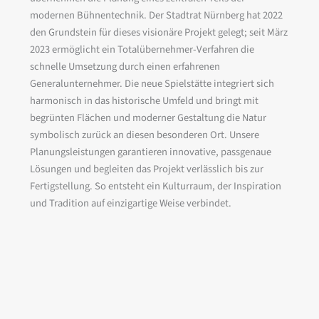
modernen Bühnentechnik. Der Stadtrat Nürnberg hat 2022
den Grundstein für dieses visionäre Projekt gelegt; seit März
2023 ermöglicht ein Totalübernehmer-Verfahren die
schnelle Umsetzung durch einen erfahrenen
Generalunternehmer. Die neue Spielstätte integriert sich
harmonisch in das historische Umfeld und bringt mit
begrünten Flächen und moderner Gestaltung die Natur
symbolisch zurück an diesen besonderen Ort. Unsere
Planungsleistungen garantieren innovative, passgenaue
Lösungen und begleiten das Projekt verlässlich bis zur
Fertigstellung. So entsteht ein Kulturraum, der Inspiration
und Tradition auf einzigartige Weise verbindet.
Bauherr:
Stadt Nürnberg
Generalunternehmer:
Georg Reisch GmbH & Co. KG
Büro itv (Hauptauftragnehmer für die Planung