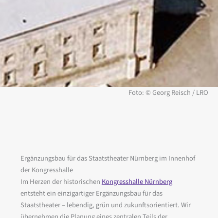
Foto: © Georg Reisch / LRO
Ergänzungsbau für das Staatstheater Nürnberg im Innenhof
der Kongresshalle
Im Herzen der historischen
Kongresshalle Nürnberg
entsteht ein einzigartiger Ergänzungsbau für das
Staatstheater – lebendig, grün und zukunftsorientiert. Wir
übernehmen die Planung eines zentralen Teils der