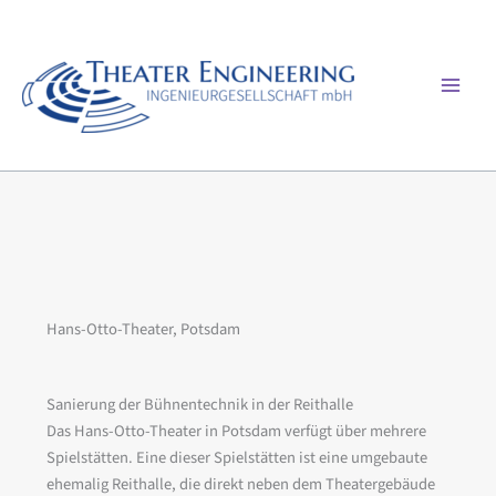
Zum
Inhalt
springen
Mai
Men
Hans-Otto-Theater, Potsdam
Sanierung der Bühnentechnik in der Reithalle
Das Hans-Otto-Theater in Potsdam verfügt über mehrere
Spielstätten. Eine dieser Spielstätten ist eine umgebaute
ehemalig Reithalle, die direkt neben dem Theatergebäude