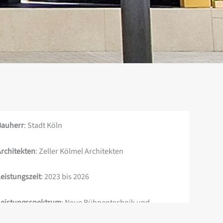
Bauherr
: Stadt Köln
Architekten
: Zeller Kölmel Architekten
Leistungszeit
: 2023 bis 2026
Leistungsspektrum
: Neue Bühnentechnik und
Bühnenbeleuchtung