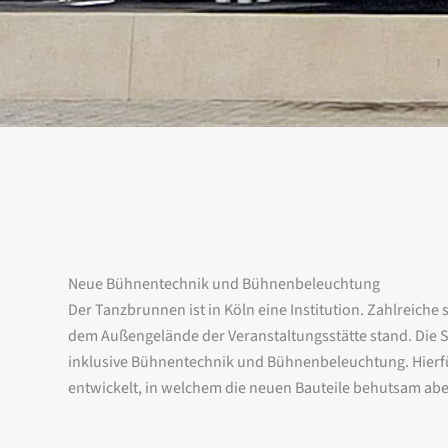
Neue Bühnentechnik und Bühnenbeleuchtung
Der Tanzbrunnen ist in Köln eine Institution. Zahlreich
dem Außengelände der Veranstaltungsstätte stand. Die 
inklusive Bühnentechnik und Bühnenbeleuchtung. Hierfü
entwickelt, in welchem die neuen Bauteile behutsam abe
werden. Wir planen die Maschinentechnik und die szeni