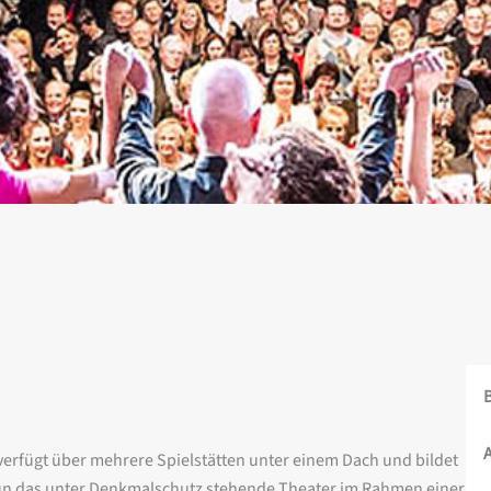
 verfügt über mehrere Spielstätten unter einem Dach und bildet
 nun das unter Denkmalschutz stehende Theater im Rahmen einer