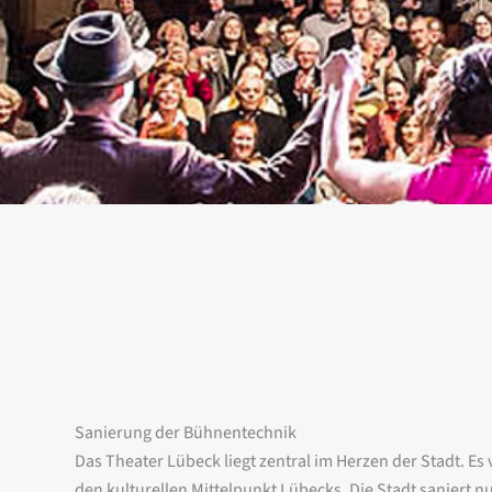
Sanierung der Bühnentechnik
Das Theater Lübeck liegt zentral im Herzen der Stadt. Es
den kulturellen Mittelpunkt Lübecks. Die Stadt saniert