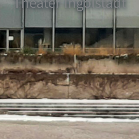
Theater Ingolstadt