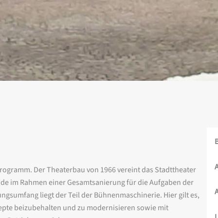
Programm. Der Theaterbau von 1966 vereint das Stadttheater
äude im Rahmen einer Gesamtsanierung für die Aufgaben der
gsumfang liegt der Teil der Bühnenmaschinerie. Hier gilt es,
epte beizubehalten und zu modernisieren sowie mit